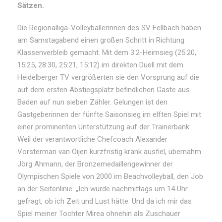
Sätzen.
Die Regionalliga-Volleyballerinnen des SV Fellbach haben
am Samstagabend einen großen Schritt in Richtung
Klassenverbleib gemacht. Mit dem 3:2-Heimsieg (25:20,
15:25, 28:30, 25:21, 15:12) im direkten Duell mit dem
Heidelberger TV vergrößerten sie den Vorsprung auf die
auf dem ersten Abstiegsplatz befindlichen Gäste aus
Baden auf nun sieben Zähler. Gelungen ist den
Gastgeberinnen der fünfte Saisonsieg im elften Spiel mit
einer prominenten Unterstützung auf der Trainerbank:
Weil der verantwortliche Chefcoach Alexander
Vorsterman van Oijen kurzfristig krank ausfiel, übernahm
Jörg Ahmann, der Bronzemedaillengewinner der
Olympischen Spiele von 2000 im Beachvolleyball, den Job
an der Seitenlinie: „Ich wurde nachmittags um 14 Uhr
gefragt, ob ich Zeit und Lust hätte. Und da ich mir das
Spiel meiner Tochter Mirea ohnehin als Zuschauer