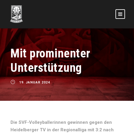
Mit prominenter
Unterstützung
19. JANUAR 2024
Die SVF-Volleyballerinnen gewinnen gegen den
Heidelberger TV in der Regionalliga mit 3:2 nach