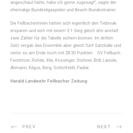
angeschaut hätte, habe ich gerne zugesagt“, sagte der
ehemalige Bundesligaspieler und Beach-Bundestrainer.
Die Fellbacherinnen hätten sich eigentlich den Tiebreak
ersparen und sich mit einem 3:1-Sieg gleich drei anstatt
zwei Zähler für die Tabelle sichern können. Im dritten
Satz vergab das Ensemble aber gleich fünf Satzbälle und
verlor so am Ende noch mit 28:30 Punkten. SV Fellbach:
Feistritzer, Rohde, Ihle, Kössinger, Stohner, Brill, Laissle,
Ahmann, Kilgus, Berg, Schlotfeldt, Padial.
Harald Landwehr Fellbacher Zeitung
PREV
NEXT