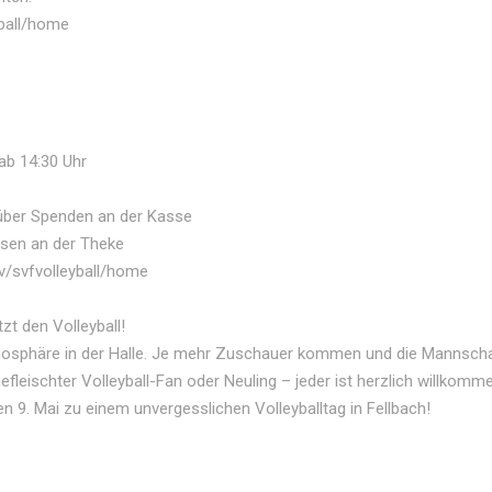
yball/home
ab 14:30 Uhr
ns über Spenden an der Kasse
ssen an der Theke
tv/svfvolleyball/home
t den Volleyball!
Atmosphäre in der Halle. Je mehr Zuschauer kommen und die Mannsch
efleischter Volleyball-Fan oder Neuling – jeder ist herzlich willkomme
 9. Mai zu einem unvergesslichen Volleyballtag in Fellbach!