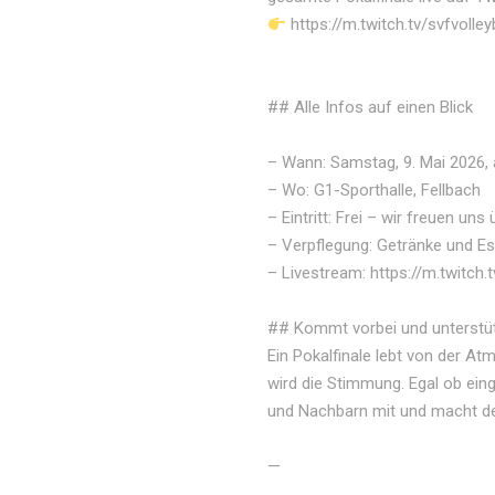
https://m.twitch.tv/svfvolle
## Alle Infos auf einen Blick
– Wann: Samstag, 9. Mai 2026, 
– Wo: G1-Sporthalle, Fellbach
– Eintritt: Frei – wir freuen u
– Verpflegung: Getränke und E
– Livestream: https://m.twitch.
## Kommt vorbei und unterstütz
Ein Pokalfinale lebt von der 
wird die Stimmung. Egal ob eing
und Nachbarn mit und macht den
—