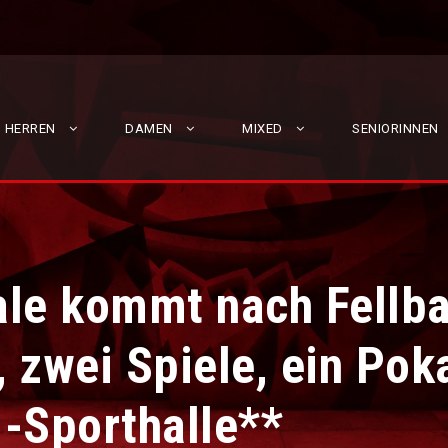
HERREN
DAMEN
MIXED
SENIORINNEN
le kommt nach Fellba
 zwei Spiele, ein Poka
-Sporthalle**