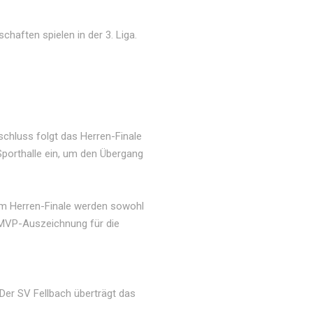
haften spielen in der 3. Liga.
schluss folgt das Herren-Finale
porthalle ein, um den Übergang
em Herren-Finale werden sowohl
r MVP-Auszeichnung für die
 Der SV Fellbach überträgt das