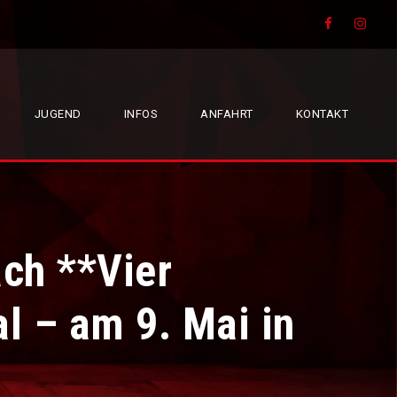
JUGEND
INFOS
ANFAHRT
KONTAKT
ch **Vier
l – am 9. Mai in