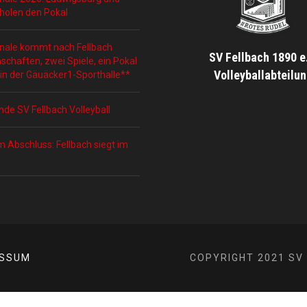
holen den Pokal
nale kommt nach Fellbach
SV Fellbach 1890 e
schaften, zwei Spiele, ein Pokal
Volleyballabteilu
 in der Gäuäcker1-Sporthalle**
nde SV Fellbach Volleyball
m Abschluss: Fellbach siegt im
ESSUM
COPYRIGHT 2021 SV 