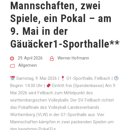
Mannschaften, zwei
Spiele, ein Pokal – am
9. Mai in der
Gäuäcker1-Sporthalle**
29. April 2026
Werner Hofmann
Allgemein
Samstag, 9. Mai 2026 |
G1-Sporthalle, Fellbach |
Beginn: 14:30 Uhr |
Eintritt frei (Spendenkasse) Am 9.
Mai 2026 wird Fellbach zum Mittelpunkt des
württembergischen Volleyballs: Der SV Fellbach richtet
das Pokalfinale des Volleyball-Landesverbands
Württemberg (VLW) in der G1-Sporthalle aus. Vier
Mannschaften kämpfen in zwei packenden Spielen um
den begehrten Pokal.Für...