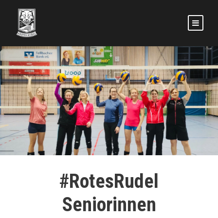
#RotesRudel
Seniorinnen