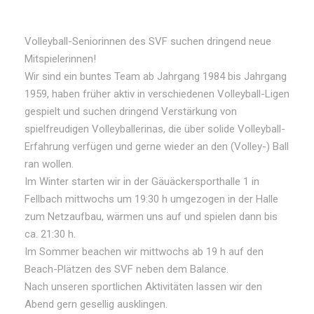
Volleyball-Seniorinnen des SVF suchen dringend neue
Mitspielerinnen!
Wir sind ein buntes Team ab Jahrgang 1984 bis Jahrgang
1959, haben früher aktiv in verschiedenen Volleyball-Ligen
gespielt und suchen dringend Verstärkung von
spielfreudigen Volleyballerinas, die über solide Volleyball-
Erfahrung verfügen und gerne wieder an den (Volley-) Ball
ran wollen.
Im Winter starten wir in der Gäuäckersporthalle 1 in
Fellbach mittwochs um 19:30 h umgezogen in der Halle
zum Netzaufbau, wärmen uns auf und spielen dann bis
ca. 21:30 h.
Im Sommer beachen wir mittwochs ab 19 h auf den
Beach-Plätzen des SVF neben dem Balance.
Nach unseren sportlichen Aktivitäten lassen wir den
Abend gern gesellig ausklingen.