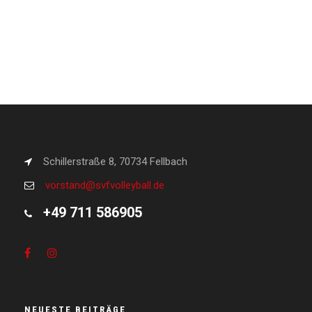
Schillerstraße 8, 70734 Fellbach
vorstand@svfvolleyball.de
+49 711 586905
NEUESTE BEITRÄGE