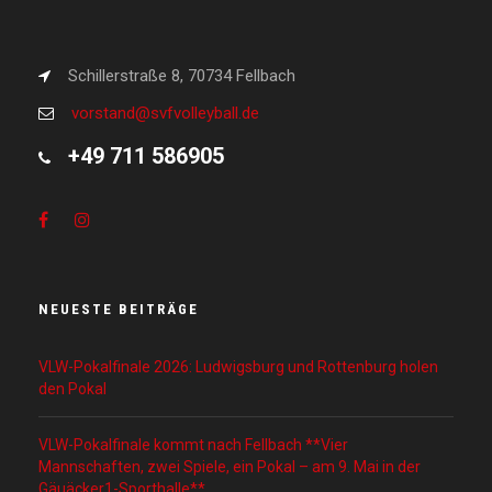
Schillerstraße 8, 70734 Fellbach
vorstand@svfvolleyball.de
+49 711 586905
NEUESTE BEITRÄGE
VLW-Pokalfinale 2026: Ludwigsburg und Rottenburg holen
den Pokal
VLW-Pokalfinale kommt nach Fellbach **Vier
Mannschaften, zwei Spiele, ein Pokal – am 9. Mai in der
Gäuäcker1-Sporthalle**