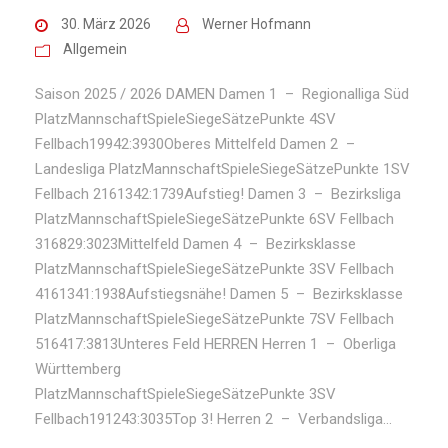
30. März 2026
Werner Hofmann
Allgemein
Saison 2025 / 2026 DAMEN Damen 1 – Regionalliga Süd
PlatzMannschaftSpieleSiegeSätzePunkte 4SV
Fellbach19942:3930Oberes Mittelfeld Damen 2 –
Landesliga PlatzMannschaftSpieleSiegeSätzePunkte 1SV
Fellbach 2161342:1739Aufstieg! Damen 3 – Bezirksliga
PlatzMannschaftSpieleSiegeSätzePunkte 6SV Fellbach
316829:3023Mittelfeld Damen 4 – Bezirksklasse
PlatzMannschaftSpieleSiegeSätzePunkte 3SV Fellbach
4161341:1938Aufstiegsnähe! Damen 5 – Bezirksklasse
PlatzMannschaftSpieleSiegeSätzePunkte 7SV Fellbach
516417:3813Unteres Feld HERREN Herren 1 – Oberliga
Württemberg
PlatzMannschaftSpieleSiegeSätzePunkte 3SV
Fellbach191243:3035Top 3! Herren 2 – Verbandsliga...