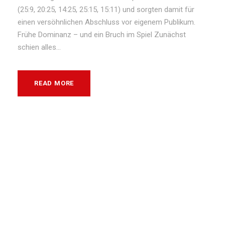
(25:9, 20:25, 14:25, 25:15, 15:11) und sorgten damit für
einen versöhnlichen Abschluss vor eigenem Publikum.
Frühe Dominanz – und ein Bruch im Spiel Zunächst
schien alles...
READ MORE