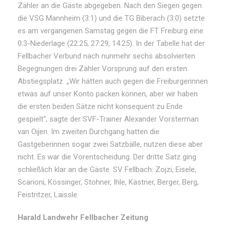
Zähler an die Gäste abgegeben. Nach den Siegen gegen
die VSG Mannheim (3:1) und die TG Biberach (3:0) setzte
es am vergangenen Samstag gegen die FT Freiburg eine
0:3-Niederlage (22:25, 27:29, 14:25). In der Tabelle hat der
Fellbacher Verbund nach nunmehr sechs absolvierten
Begegnungen drei Zähler Vorsprung auf den ersten
Abstiegsplatz. „Wir hätten auch gegen die Freiburgerinnen
etwas auf unser Konto packen können, aber wir haben
die ersten beiden Sätze nicht konsequent zu Ende
gespielt“, sagte der SVF-Trainer Alexander Vorsterman
van Oijen. Im zweiten Durchgang hatten die
Gastgeberinnen sogar zwei Satzbälle, nutzen diese aber
nicht. Es war die Vorentscheidung. Der dritte Satz ging
schließlich klar an die Gäste. SV Fellbach: Zojzi, Eisele,
Scarioni, Kössinger, Stohner, Ihle, Kästner, Berger, Berg,
Feistritzer, Laissle.
Harald Landwehr Fellbacher Zeitung