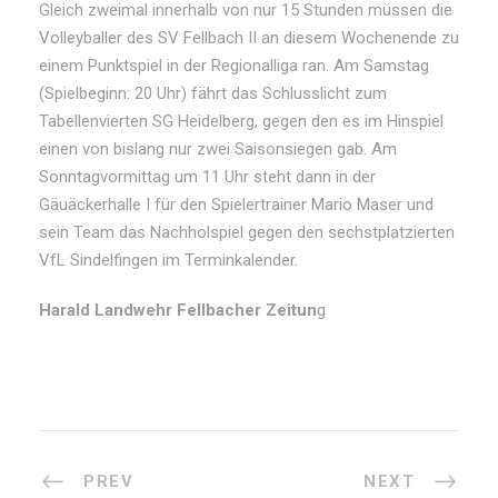
Gleich zweimal innerhalb von nur 15 Stunden müssen die
Volleyballer des SV Fellbach II an diesem Wochenende zu
einem Punktspiel in der Regionalliga ran. Am Samstag
(Spielbeginn: 20 Uhr) fährt das Schlusslicht zum
Tabellenvierten SG Heidelberg, gegen den es im Hinspiel
einen von bislang nur zwei Saisonsiegen gab. Am
Sonntagvormittag um 11 Uhr steht dann in der
Gäuäckerhalle I für den Spielertrainer Mario Maser und
sein Team das Nachholspiel gegen den sechstplatzierten
VfL Sindelfingen im Terminkalender.
Harald Landwehr Fellbacher Zeitun
g
PREV
NEXT