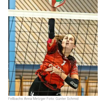
Fellbachs Anna Metzger Foto: Günter Schmid