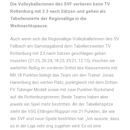
Die Volleyballerinnen des SVF verlieren beim TV
Rottenburg mit 2:3 nach Sätzen und gehen als
Tabellenvierte der Regionalliga in die
Weihnachtspause.
Auch wenn sich die Regionalliga-Volleyballerinnen des SV
Fellbach am Samstagabend dem Tabellenzweiten TV
Rottenburg mit 2:3 nach Sätzen geschlagen geben
mussten (21:25, 26:24, 18:25, 25:21, 12:15), mischen sie
weiterhin fleißig im vorderen Drittel des Klassements mit.
Mit 18 Punkten belegt das Team um den Trainer Jonas
Hanenberg den vierten Platz, punktgleich mit dem Dritten
FV Tübinger Modell sowie mit zwei Punkten Rückstand
auf die Rottenburgerinnen. Beide Teams haben aber
jeweils ein Spiel mehr bestritten. An der Tabellenspitze
steht die VSG Ettlingen/Rüppurr mit 21 Punkten, die wie
der SVF erst neun Spiele bestritten hat. „Ich wusste, dass
es in der Liga sehr eng zugehen wird. Es ist eine