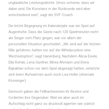
unglaubliche Leistungsdichte. Umso schöner, dass wir
dabei sind. Die Konstanz in der Rückrunde wird aber
entscheidend sein“, sagt der SVF-Coach.
Die letzte Begegnung im Kalenderjahr war ein Spiel auf
Augenhöhe. Dass die Gäste nach 120 Spielminuten nicht
als Sieger vom Platz gingen, war vor allem der
personellen Situation geschuldet. „Wir sind auf der letzten
Rille gefahren, hatten nur auf der Mittelposition eine
Wechseloption“, sagt Hanenberg. Nachdem Alicia Eisele,
Ella Rohde, Lena Günther, Mirea Ahmann und Elvira
Bajraktari schon vor dem Spiel abgesagt hatten, verletzte
sich beim Aufwärmen auch noch Lea Holler (ehemals
Kössinger).
Dennoch gaben die Fellbacherinnen ihr Bestes und
forderten ihre Gegenüber. Weil sie aber auch im
Aufschlag nicht ganz so druckvoll agierten wie zuletzt