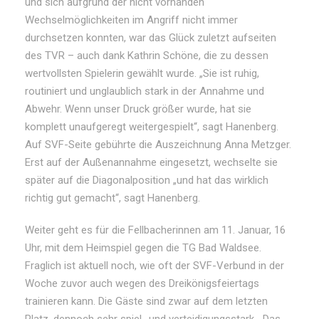
und sich aufgrund der nicht vorhanden
Wechselmöglichkeiten im Angriff nicht immer
durchsetzen konnten, war das Glück zuletzt aufseiten
des TVR – auch dank Kathrin Schöne, die zu dessen
wertvollsten Spielerin gewählt wurde. „Sie ist ruhig,
routiniert und unglaublich stark in der Annahme und
Abwehr. Wenn unser Druck größer wurde, hat sie
komplett unaufgeregt weitergespielt“, sagt Hanenberg.
Auf SVF-Seite gebührte die Auszeichnung Anna Metzger.
Erst auf der Außenannahme eingesetzt, wechselte sie
später auf die Diagonalposition „und hat das wirklich
richtig gut gemacht“, sagt Hanenberg.
Weiter geht es für die Fellbacherinnen am 11. Januar, 16
Uhr, mit dem Heimspiel gegen die TG Bad Waldsee.
Fraglich ist aktuell noch, wie oft der SVF-Verbund in der
Woche zuvor auch wegen des Dreikönigsfeiertags
trainieren kann. Die Gäste sind zwar auf dem letzten