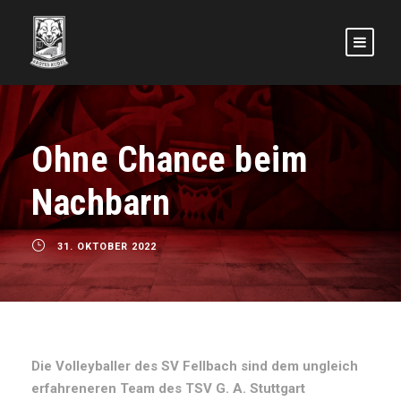
Ohne Chance beim
Nachbarn
31. OKTOBER 2022
Die Volleyballer des SV Fellbach sind dem ungleich
erfahreneren Team des TSV G. A. Stuttgart