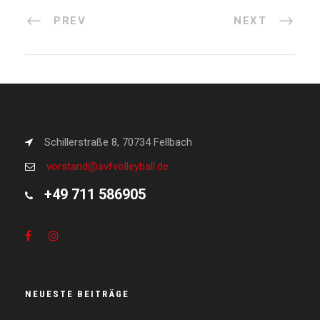
PREV
NEXT
Schillerstraße 8, 70734 Fellbach
vorstand@svfvolleyball.de
+49 711 586905
NEUESTE BEITRÄGE