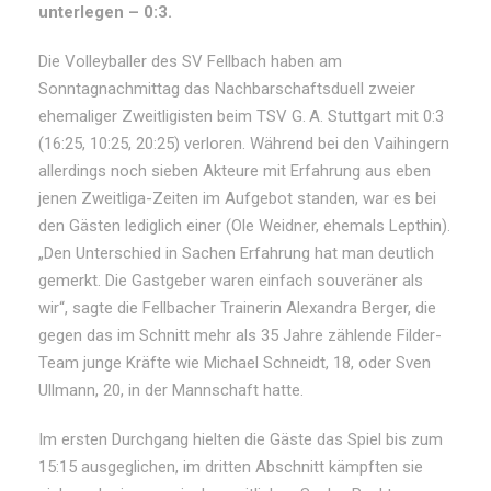
unterlegen – 0:3.
Die Volleyballer des SV Fellbach haben am
Sonntagnachmittag das Nachbarschaftsduell zweier
ehemaliger Zweitligisten beim TSV G. A. Stuttgart mit 0:3
(16:25, 10:25, 20:25) verloren. Während bei den Vaihingern
allerdings noch sieben Akteure mit Erfahrung aus eben
jenen Zweitliga-Zeiten im Aufgebot standen, war es bei
den Gästen lediglich einer (Ole Weidner, ehemals Lepthin).
„Den Unterschied in Sachen Erfahrung hat man deutlich
gemerkt. Die Gastgeber waren einfach souveräner als
wir“, sagte die Fellbacher Trainerin Alexandra Berger, die
gegen das im Schnitt mehr als 35 Jahre zählende Filder-
Team junge Kräfte wie Michael Schneidt, 18, oder Sven
Ullmann, 20, in der Mannschaft hatte.
Im ersten Durchgang hielten die Gäste das Spiel bis zum
15:15 ausgeglichen, im dritten Abschnitt kämpften sie